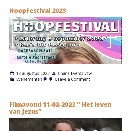
HoopFestival 2023
18 augustus 2023
Charis Events vzw
on
Evenementen
Leave a Comment
HoopFestival
2023
Filmavond 11-02-2023 ” Het leven
van Jezus”