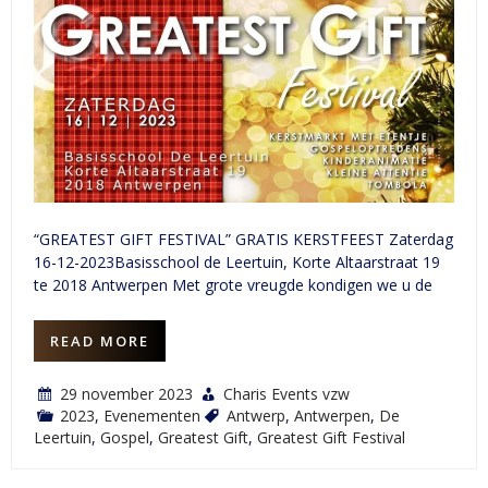
“GREATEST GIFT FESTIVAL” GRATIS KERSTFEEST Zaterdag
16-12-2023Basisschool de Leertuin, Korte Altaarstraat 19
te 2018 Antwerpen Met grote vreugde kondigen we u de
READ MORE
29 november 2023
Charis Events vzw
2023
,
Evenementen
Antwerp
,
Antwerpen
,
De
Leertuin
,
Gospel
,
Greatest Gift
,
Greatest Gift Festival