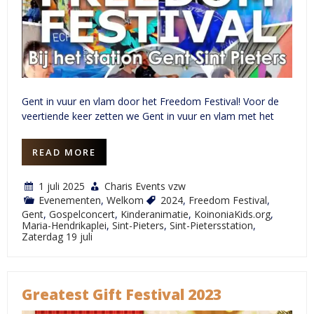
Gent in vuur en vlam door het Freedom Festival! Voor de
veertiende keer zetten we Gent in vuur en vlam met het
READ MORE
1 juli 2025
Charis Events vzw
Evenementen
,
Welkom
2024
,
Freedom Festival
,
Gent
,
Gospelconcert
,
Kinderanimatie
,
KoinoniaKids.org
,
Maria-Hendrikaplei
,
Sint-Pieters
,
Sint-Pietersstation
,
Zaterdag 19 juli
Greatest Gift Festival 2023