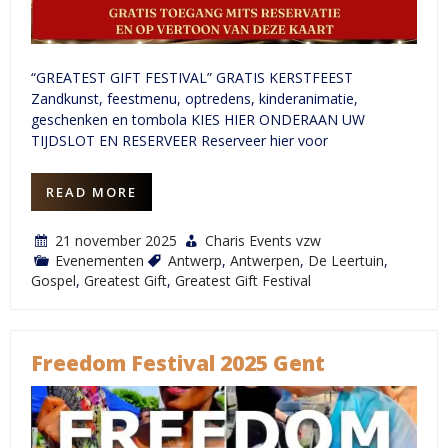
“GREATEST GIFT FESTIVAL” GRATIS KERSTFEEST
Zandkunst, feestmenu, optredens, kinderanimatie,
geschenken en tombola KIES HIER ONDERAAN UW
TIJDSLOT EN RESERVEER Reserveer hier voor
READ MORE
21 november 2025
Charis Events vzw
Evenementen
Antwerp
,
Antwerpen
,
De Leertuin
,
Gospel
,
Greatest Gift
,
Greatest Gift Festival
Freedom Festival 2025 Gent