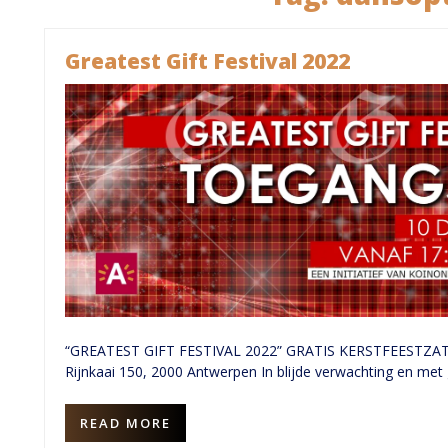
Greatest Gift Festival 2022
“GREATEST GIFT FESTIVAL 2022” GRATIS KERSTFEESTZ
Rijnkaai 150, 2000 Antwerpen In blijde verwachting en me
READ MORE