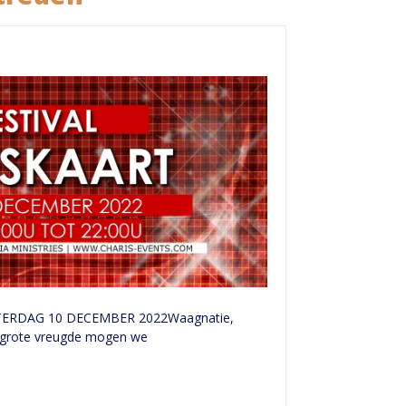
ATERDAG 10 DECEMBER 2022Waagnatie,
t grote vreugde mogen we