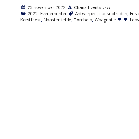
23 november 2022
Charis Events vzw
2022
,
Evenementen
Antwerpen
,
dansoptreden
,
Fest
Kerstfeest
,
Naastenliefde
,
Tombola
,
Waagnatie
Leav