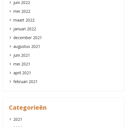
juni 2022
mei 2022
maart 2022
januari 2022
december 2021
augustus 2021
juni 2021
mei 2021
april 2021
februari 2021
Categorieën
2021