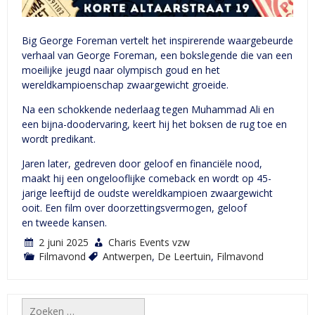
Big George Foreman vertelt het inspirerende waargebeurde
verhaal van George Foreman, een bokslegende die van een
moeilijke jeugd naar olympisch goud en het
wereldkampioenschap zwaargewicht groeide.
Na een schokkende nederlaag tegen Muhammad Ali en
een bijna-doodervaring, keert hij het boksen de rug toe en
wordt predikant.
Jaren later, gedreven door geloof en financiële nood,
maakt hij een ongelooflijke comeback en wordt op 45-
jarige leeftijd de oudste wereldkampioen zwaargewicht
ooit. Een film over doorzettingsvermogen, geloof
en tweede kansen.
2 juni 2025
Charis Events vzw
Filmavond
Antwerpen
,
De Leertuin
,
Filmavond
Zoeken
naar: