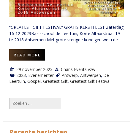
“GREATEST GIFT FESTIVAL” GRATIS KERSTFEEST Zaterdag
16-12-2023Basisschool de Leertuin, Korte Altaarstraat 19
te 2018 Antwerpen Met grote vreugde kondigen we u de
READ MORE
29 november 2023
Charis Events vzw
2023
,
Evenementen
Antwerp
,
Antwerpen
,
De
Leertuin
,
Gospel
,
Greatest Gift
,
Greatest Gift Festival
Zoeken
naar:
Recente berichten