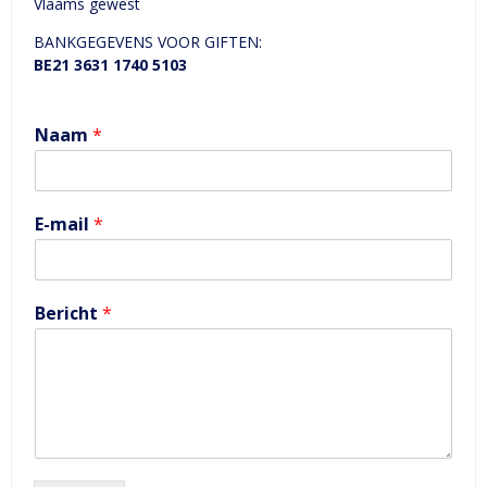
Vlaams gewest
BANKGEGEVENS VOOR GIFTEN:
BE21 3631 1740 5103
Naam
*
E-mail
*
Bericht
*