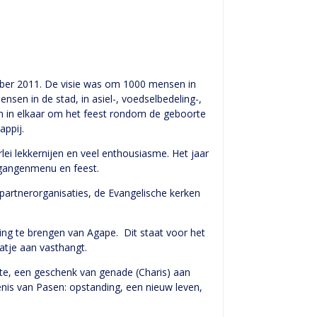
ber 2011. De visie was om 1000 mensen in
sen in de stad, in asiel-, voedselbedeling-,
en in elkaar om het feest rondom de geboorte
appij.
ei lekkernijen en veel enthousiasme. Het jaar
egangenmenu en feest.
partnerorganisaties, de Evangelische kerken
ng te brengen van Agape. Dit staat voor het
atje aan vasthangt.
te, een geschenk van genade (Charis) aan
kenis van Pasen: opstanding, een nieuw leven,