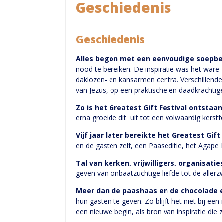
Geschiedenis
Geschiedenis
Alles begon met een eenvoudige soepbe
nood te bereiken. De inspiratie was het ware
daklozen- en kansarmen centra. Verschillend
van Jezus, op een praktische en daadkrachti
Zo is het Greatest Gift Festival ontstaan
erna groeide dit uit tot een volwaardig ker
Vijf jaar later bereikte het Greatest Gi
en de gasten zelf, een Paaseditie, het Agape F
Tal van kerken, vrijwilligers, organisat
geven van onbaatzuchtige liefde tot de aller
Meer dan de paashaas en de chocolade e
hun gasten te geven. Zo blijft het niet bij e
een nieuwe begin, als bron van inspiratie di