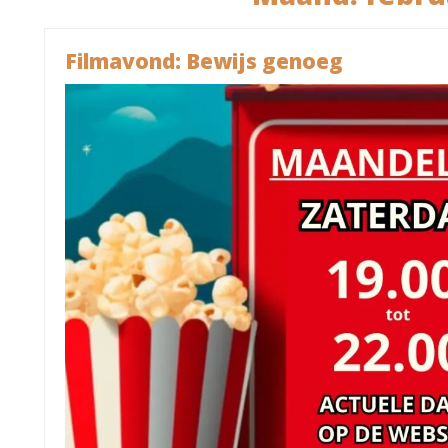
Filmavond: Bewijs genoeg