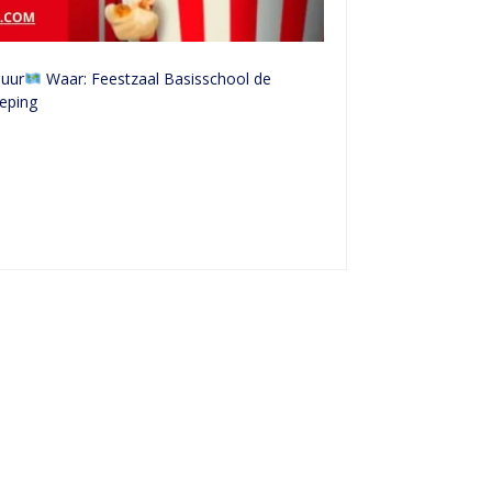
 uur
Waar: Feestzaal Basisschool de
ieping