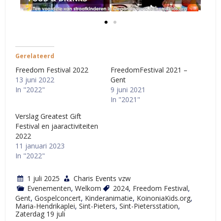
Gerelateerd
Freedom Festival 2022
FreedomFestival 2021 –
13 juni 2022
Gent
In "2022"
9 juni 2021
In "2021"
Verslag Greatest Gift
Festival en jaaractiviteiten
2022
11 januari 2023
In "2022"
1 juli 2025
Charis Events vzw
Evenementen
,
Welkom
2024
,
Freedom Festival
,
Gent
,
Gospelconcert
,
Kinderanimatie
,
KoinoniaKids.org
,
Maria-Hendrikaplei
,
Sint-Pieters
,
Sint-Pietersstation
,
Zaterdag 19 juli