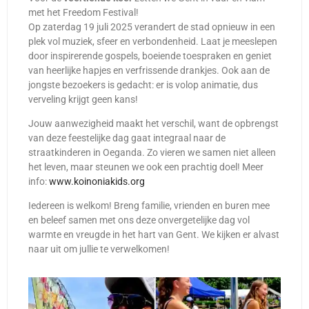
met het Freedom Festival!
Op zaterdag 19 juli 2025 verandert de stad opnieuw in een
plek vol muziek, sfeer en verbondenheid. Laat je meeslepen
door inspirerende gospels, boeiende toespraken en geniet
van heerlijke hapjes en verfrissende drankjes. Ook aan de
jongste bezoekers is gedacht: er is volop animatie, dus
verveling krijgt geen kans!
Jouw aanwezigheid maakt het verschil, want de opbrengst
van deze feestelijke dag gaat integraal naar de
straatkinderen in Oeganda. Zo vieren we samen niet alleen
het leven, maar steunen we ook een prachtig doel! Meer
info:
www.koinoniakids.org
Iedereen is welkom! Breng familie, vrienden en buren mee
en beleef samen met ons deze onvergetelijke dag vol
warmte en vreugde in het hart van Gent. We kijken er alvast
naar uit om jullie te verwelkomen!