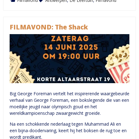
Filmavond
Antwerpen
,
De Leertuin
,
Filmavond
FILMAVOND: The Shack
Big George Foreman vertelt het inspirerende waargebeurde
verhaal van George Foreman, een bokslegende die van een
moeilijke jeugd naar olympisch goud en het
wereldkampioenschap zwaargewicht groeide.
Na een schokkende nederlaag tegen Muhammad Ali en
een bijna-doodervaring, keert hij het boksen de rug toe en
wordt predikant.