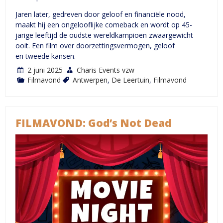
Jaren later, gedreven door geloof en financiële nood,
maakt hij een ongelooflijke comeback en wordt op 45-
jarige leeftijd de oudste wereldkampioen zwaargewicht
ooit. Een film over doorzettingsvermogen, geloof
en tweede kansen.
2 juni 2025
Charis Events vzw
Filmavond
Antwerpen
,
De Leertuin
,
Filmavond
FILMAVOND: God’s Not Dead