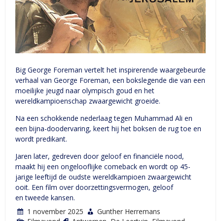
Big George Foreman vertelt het inspirerende waargebeurde
verhaal van George Foreman, een bokslegende die van een
moeilijke jeugd naar olympisch goud en het
wereldkampioenschap zwaargewicht groeide.
Na een schokkende nederlaag tegen Muhammad Ali en
een bijna-doodervaring, keert hij het boksen de rug toe en
wordt predikant.
Jaren later, gedreven door geloof en financiële nood,
maakt hij een ongelooflijke comeback en wordt op 45-
jarige leeftijd de oudste wereldkampioen zwaargewicht
ooit. Een film over doorzettingsvermogen, geloof
en tweede kansen.
1 november 2025
Gunther Herremans