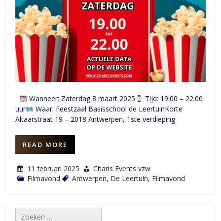
Wanneer: Zaterdag 8 maart 2025
Tijd: 19:00 – 22:00
uur
Waar: Feestzaal Basisschool de LeertuinKorte
Altaarstraat 19 – 2018 Antwerpen, 1ste verdieping
READ MORE
11 februari 2025
Charis Events vzw
Filmavond
Antwerpen
,
De Leertuin
,
Filmavond
Zoeken
naar: