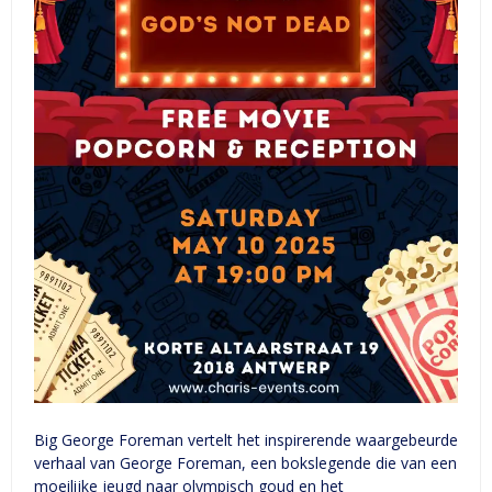
Big George Foreman vertelt het inspirerende waargebeurde
verhaal van George Foreman, een bokslegende die van een
moeilijke jeugd naar olympisch goud en het