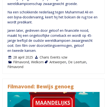
wereldkampioenschap zwaargewicht groeide.
Na een schokkende nederlaag tegen Muhammad Ali en
een bijna-doodervaring, keert hij het boksen de rug toe en
wordt predikant.
Jaren later, gedreven door geloof en financiële nood,
maakt hij een ongelooflijke comeback en wordt op 45-
jarige leeftijd de oudste wereldkampioen zwaargewicht
ooit. Een film over doorzettingsvermogen, geloof
en tweede kansen.
28 april 2025
Charis Events vzw
Filmavond
,
Welkom
Antwerpen
,
De Leertuin
,
Filmavond
Filmavond: Bewijs genoeg