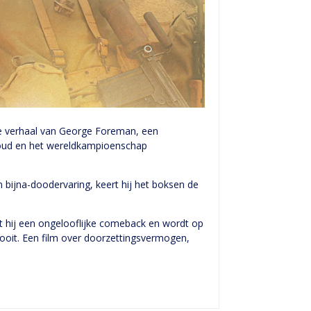
e verhaal van George Foreman, een
goud en het wereldkampioenschap
ijna-doodervaring, keert hij het boksen de
kt hij een ongelooflijke comeback en wordt op
ooit. Een film over doorzettingsvermogen,