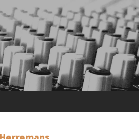
 Herremans