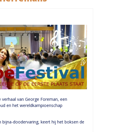
e verhaal van George Foreman, een
goud en het wereldkampioenschap
ijna-doodervaring, keert hij het boksen de