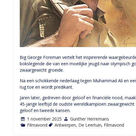
Big George Foreman vertelt het inspirerende waargebeurd
bokslegende die van een moeilijke jeugd naar olympisch 
zwaargewicht groeide.
Na een schokkende nederlaag tegen Muhammad Ali en een b
rug toe en wordt predikant.
Jaren later, gedreven door geloof en financiële nood, maa
45-jarige leeftijd de oudste wereldkampioen zwaargewicht 
geloof en tweede kansen.
1 november 2025
Gunther Herremans
Filmavond
Antwerpen
,
De Leertuin
,
Filmavond