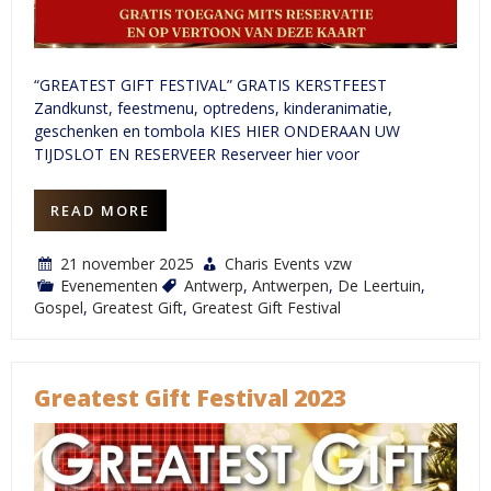
“GREATEST GIFT FESTIVAL” GRATIS KERSTFEEST
Zandkunst, feestmenu, optredens, kinderanimatie,
geschenken en tombola KIES HIER ONDERAAN UW
TIJDSLOT EN RESERVEER Reserveer hier voor
READ MORE
21 november 2025
Charis Events vzw
Evenementen
Antwerp
,
Antwerpen
,
De Leertuin
,
Gospel
,
Greatest Gift
,
Greatest Gift Festival
Greatest Gift Festival 2023