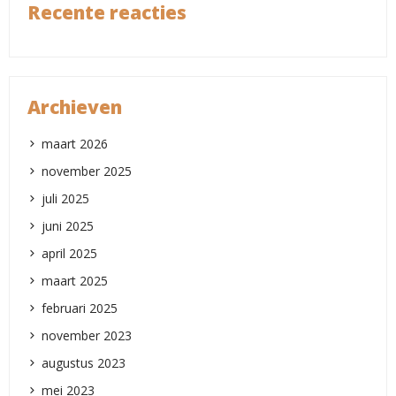
Recente reacties
Archieven
maart 2026
november 2025
juli 2025
juni 2025
april 2025
maart 2025
februari 2025
november 2023
augustus 2023
mei 2023