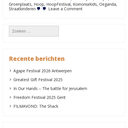
Groenplaats
,
Hoop
,
HoopFestival
,
KoinoniaKids
,
Oeganda
,
on
Straatkinderen
Leave a Comment
HoopFestival
2021
Zoeken
naar:
Recente berichten
Agape Festival 2026 Antwerpen
Greatest Gift Festival 2025
In Our Hands – The battle for Jerusalem
Freedom Festival 2025 Gent
FILMAVOND: The Shack