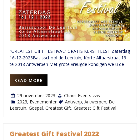
“GREATEST GIFT FESTIVAL” GRATIS KERSTFEEST Zaterdag
16-12-2023Basisschool de Leertuin, Korte Altaarstraat 19
te 2018 Antwerpen Met grote vreugde kondigen we u de
READ MORE
29 november 2023
Charis Events vzw
2023
,
Evenementen
Antwerp
,
Antwerpen
,
De
Leertuin
,
Gospel
,
Greatest Gift
,
Greatest Gift Festival
Greatest Gift Festival 2022