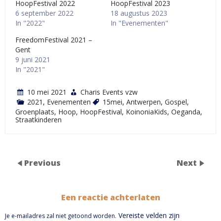
HoopFestival 2022
HoopFestival 2023
6 september 2022
18 augustus 2023
In "2022"
In "Evenementen"
FreedomFestival 2021 –
Gent
9 juni 2021
In "2021"
10 mei 2021
Charis Events vzw
2021
,
Evenementen
15mei
,
Antwerpen
,
Gospel
,
Groenplaats
,
Hoop
,
HoopFestival
,
KoinoniaKids
,
Oeganda
,
Straatkinderen
Previous
Next
Een reactie achterlaten
Vereiste velden zijn
Je e-mailadres zal niet getoond worden.