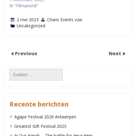
In "Filmavond"
2 mei 2023
Charis Events vzw
Uncategorized
Previous
Next
Zoeken
naar:
Recente berichten
Agape Festival 2026 Antwerpen
Greatest Gift Festival 2025
In Our Hands – The battle for Jerusalem