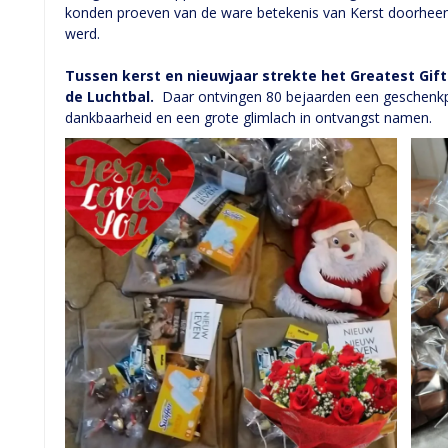
konden proeven van de ware betekenis van Kerst doorheen d
werd.
Tussen kerst en nieuwjaar strekte het Greatest Gift 
de Luchtbal.
Daar ontvingen 80 bejaarden een geschenkpa
dankbaarheid en een grote glimlach in ontvangst namen.