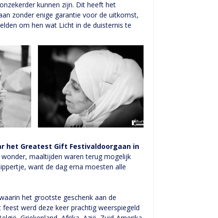
onzekerder kunnen zijn. Dit heeft het
aan zonder enige garantie voor de uitkomst,
lden om hen wat Licht in de duisternis te
r het Greatest Gift Festivaldoorgaan in
 wonder, maaltijden waren terug mogelijk
nippertje, want de dag erna moesten alle
 waarin het grootste geschenk aan de
t feest werd deze keer prachtig weerspiegeld
elgië, Griekenland, Afrika, Azië, Zuid-Amerika