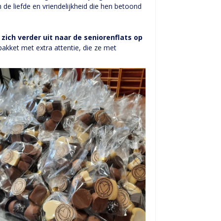
e liefde en vriendelijkheid die hen betoond
zich verder uit naar de seniorenflats op
kket met extra attentie, die ze met