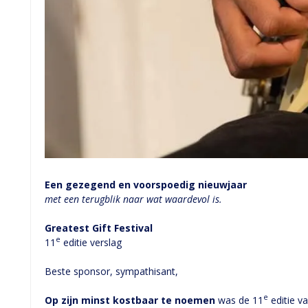
Een gezegend en voorspoedig nieuwjaar
met een terugblik naar wat waardevol is.
Greatest Gift Festival
e
11
editie verslag
Beste sponsor, sympathisant,
e
Op zijn minst kostbaar te noemen
was de 11
editie va