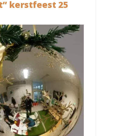
t” kerstfeest 25