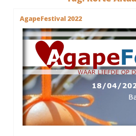
AgapeFestival 2022