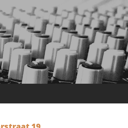
rstraat 19