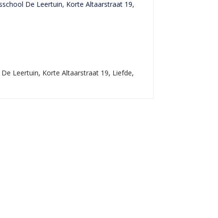
school De Leertuin, Korte Altaarstraat 19,
e
,
De Leertuin
,
Korte Altaarstraat 19
,
Liefde
,