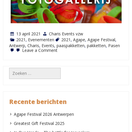
13 april 2021
Charis Events vzw
2021
,
Evenementen
2021
,
Agape
,
Agape Festival
,
Antwerp
,
Charis
,
Events
,
paaspakketten
,
pakketten
,
Pasen
on
Leave a Comment
Agape
Paaspakketten
Fotogalerie
2021
Zoeken
naar:
Recente berichten
Agape Festival 2026 Antwerpen
Greatest Gift Festival 2025