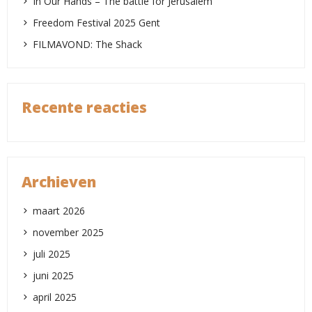
In Our Hands – The battle for Jerusalem
Freedom Festival 2025 Gent
FILMAVOND: The Shack
Recente reacties
Archieven
maart 2026
november 2025
juli 2025
juni 2025
april 2025