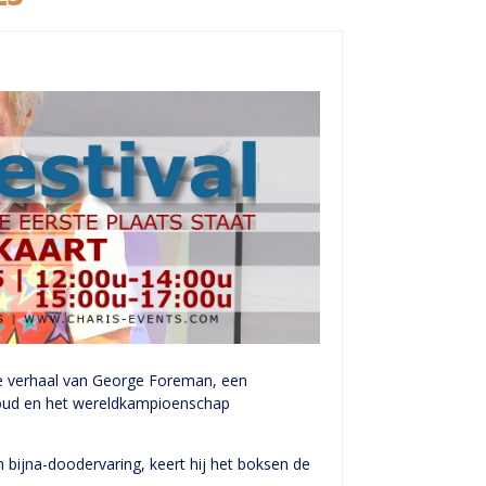
e verhaal van George Foreman, een
goud en het wereldkampioenschap
ijna-doodervaring, keert hij het boksen de