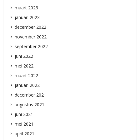
maart 2023
januari 2023
december 2022
november 2022
september 2022
juni 2022
mei 2022
maart 2022
januari 2022
december 2021
augustus 2021
juni 2021
mei 2021
april 2021